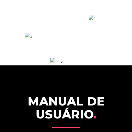
MANUAL DE
USUÁRIO
.