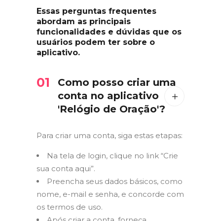
Essas perguntas frequentes
abordam as principais
funcionalidades e dúvidas que os
usuários podem ter sobre o
aplicativo.
01
Como posso criar uma
conta no aplicativo
'Relógio de Oração'?
Para criar uma conta, siga estas etapas:
Na tela de login, clique no link “Crie
sua conta aqui”.
Preencha seus dados básicos, como
nome, e-mail e senha, e concorde com
os termos de uso.
Após criar a conta, forneça