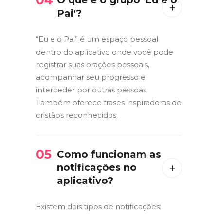
04
O que é o grupo 'Eu e o
Pai'?
“Eu e o Pai” é um espaço pessoal
dentro do aplicativo onde você pode
registrar suas orações pessoais,
acompanhar seu progresso e
interceder por outras pessoas.
Também oferece frases inspiradoras de
cristãos reconhecidos.
05
Como funcionam as
notificações no
aplicativo?
Existem dois tipos de notificações: