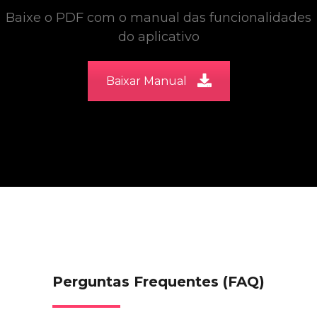
Baixe o PDF com o manual das funcionalidades
do aplicativo
Baixar Manual
Perguntas Frequentes (FAQ)