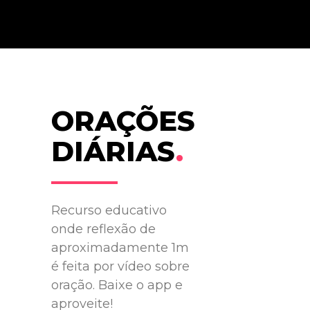
ORAÇÕES
DIÁRIAS
.
Recurso educativo
onde reflexão de
aproximadamente 1m
é feita por vídeo sobre
oração. Baixe o app e
aproveite!