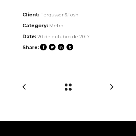
Client:
Fergusson&Tosh
Category:
Metro
Date:
20 de outubro de 2017
Share: