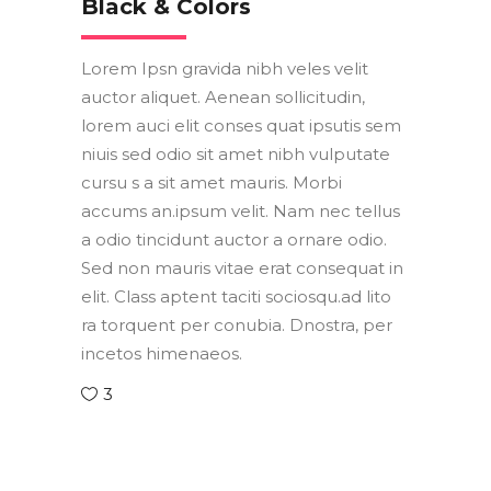
Black & Colors
Lorem Ipsn gravida nibh veles velit
auctor aliquet. Aenean sollicitudin,
lorem auci elit conses quat ipsutis sem
niuis sed odio sit amet nibh vulputate
cursu s a sit amet mauris. Morbi
accums an.ipsum velit. Nam nec tellus
a odio tincidunt auctor a ornare odio.
Sed non mauris vitae erat consequat in
elit. Class aptent taciti sociosqu.ad lito
ra torquent per conubia. Dnostra, per
incetos himenaeos.
3