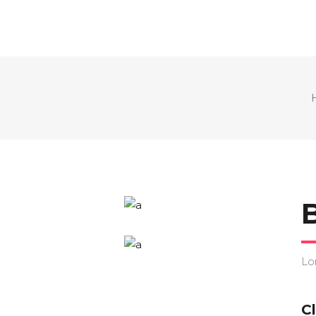
Lo
Cl