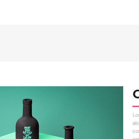
Lo
ali
co