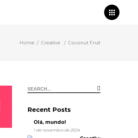
Home
/
Creative
/
Coconut Fruit
Search
for:
Recent Posts
Olá, mundo!
1 de novembro de 2024