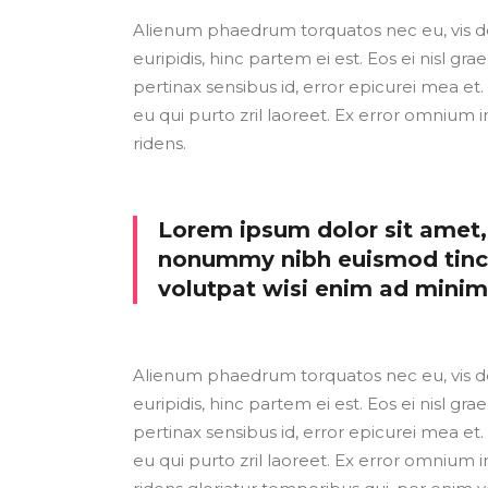
Alienum phaedrum torquatos nec eu, vis detr
euripidis, hinc partem ei est. Eos ei nisl grae
pertinax sensibus id, error epicurei mea et. 
eu qui purto zril laoreet. Ex error omnium i
ridens.
Lorem ipsum dolor sit amet, 
nonummy nibh euismod tinci
volutpat wisi enim ad mini
Alienum phaedrum torquatos nec eu, vis detr
euripidis, hinc partem ei est. Eos ei nisl grae
pertinax sensibus id, error epicurei mea et. 
eu qui purto zril laoreet. Ex error omnium i