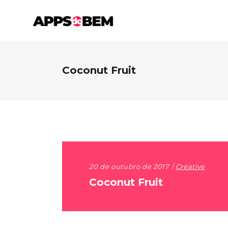
Coconut Fruit
20 de outubro de 2017
Creative
Coconut Fruit