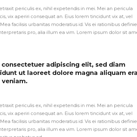
axit periculis ex, nihil expetendis in mei. Mei an pericula
cis, vix aperiri consequat an. Eius lorem tincidunt vix at, vel
Mea facilisis urbanitas moderatius id. Vis ei rationibus defini
nterpretaris pro, alia illum ea vim. Lorem ipsum dolor sit ame
consectetuer adipiscing elit, sed diam
dunt ut laoreet dolore magna aliquam er
m veniam.
axit periculis ex, nihil expetendis in mei. Mei an pericula
cis, vix aperiri consequat an. Eius lorem tincidunt vix at, vel
Mea facilisis urbanitas moderatius id. Vis ei rationibus defini
nterpretaris pro, alia illum ea vim. Lorem ipsum dolor sit ame