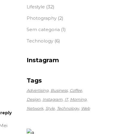
Lifestyle
(32)
Photography
(2)
Sem categoria
(1)
Technology
(6)
Instagram
Tags
Advertising
Business
Coffee
Design
Instagram
IT
Morning
Network
Style
Technology
Web
reply
 Mei