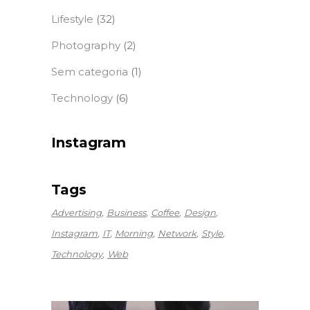
Lifestyle
(32)
Photography
(2)
Sem categoria
(1)
Technology
(6)
Instagram
Tags
Advertising
Business
Coffee
Design
Instagram
IT
Morning
Network
Style
Technology
Web