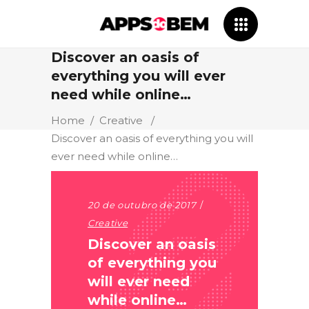
Discover an oasis of
everything you will ever
need while online…
Home
/
Creative
/
Discover an oasis of everything you will
ever need while online…
20 de outubro de 2017
Creative
Discover an oasis
of everything you
will ever need
while online…