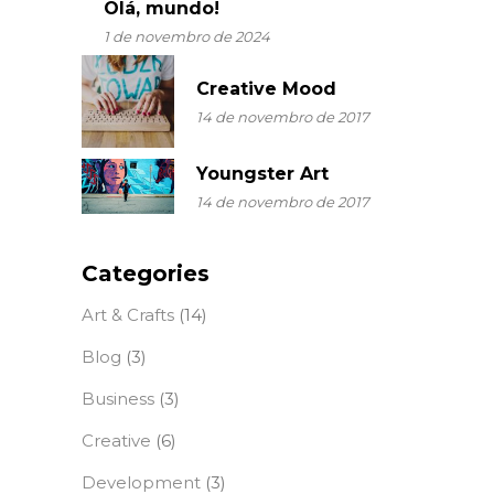
Olá, mundo!
1 de novembro de 2024
Creative Mood
14 de novembro de 2017
Youngster Art
14 de novembro de 2017
Categories
Art & Crafts
(14)
Blog
(3)
Business
(3)
Creative
(6)
Development
(3)