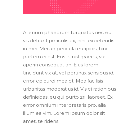
Alienum phaedrum torquatos nec eu,
vis detraxit periculis ex, nihil expetendis
in mei. Mei an pericula euripidis, hinc
partem ei est. Eos ei nisl graecis, vix
aperiri consequat an. Eius lorem
tincidunt vix at, vel pertinax sensibus id,
error epicurei mea et. Mea facilisis
urbanitas moderatius id. Vis ei rationibus
definiebas, eu qui purto zril laoreet. Ex
error omnium interpretaris pro, alia
illum ea vim. Lorem ipsum dolor sit
amet, te ridens.