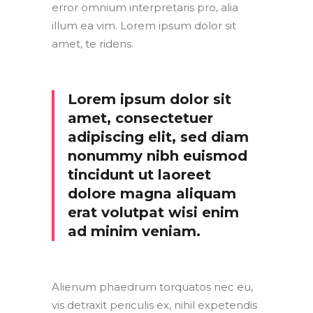
error omnium interpretaris pro, alia
illum ea vim. Lorem ipsum dolor sit
amet, te ridens.
Lorem ipsum dolor sit
amet, consectetuer
adipiscing elit, sed diam
nonummy nibh euismod
tincidunt ut laoreet
dolore magna aliquam
erat volutpat wisi enim
ad minim veniam.
Alienum phaedrum torquatos nec eu,
vis detraxit periculis ex, nihil expetendis