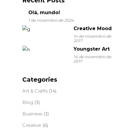
Recent Posts
Olá, mundo!
1 de novembro de 2024
Creative Mood
14 de novembro de
2017
Youngster Art
14 de novembro de
2017
Categories
Art & Crafts
(14)
Blog
(3)
Business
(3)
Creative
(6)