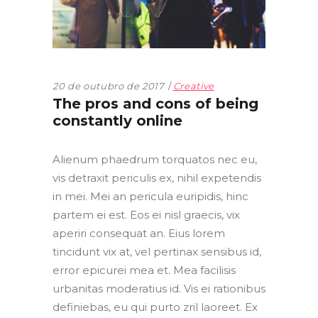
20 de outubro de 2017
Creative
The pros and cons of being
constantly online
Alienum phaedrum torquatos nec eu,
vis detraxit periculis ex, nihil expetendis
in mei. Mei an pericula euripidis, hinc
partem ei est. Eos ei nisl graecis, vix
aperiri consequat an. Eius lorem
tincidunt vix at, vel pertinax sensibus id,
error epicurei mea et. Mea facilisis
urbanitas moderatius id. Vis ei rationibus
definiebas, eu qui purto zril laoreet. Ex