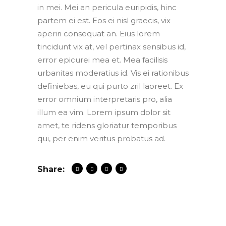
in mei. Mei an pericula euripidis, hinc
partem ei est. Eos ei nisl graecis, vix
aperiri consequat an. Eius lorem
tincidunt vix at, vel pertinax sensibus id,
error epicurei mea et. Mea facilisis
urbanitas moderatius id. Vis ei rationibus
definiebas, eu qui purto zril laoreet. Ex
error omnium interpretaris pro, alia
illum ea vim. Lorem ipsum dolor sit
amet, te ridens gloriatur temporibus
qui, per enim veritus probatus ad.
Share: