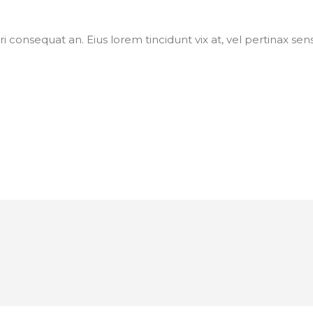
riri consequat an. Eius lorem tincidunt vix at, vel pertinax sen