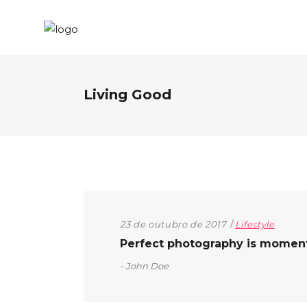
Living Good
23 de outubro de 2017
Lifestyle
Perfect photography is moment t
John Doe