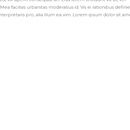
Mea facilisis urbanitas moderatius id. Vis ei rationibus defini
nterpretaris pro, alia illum ea vim. Lorem ipsum dolor sit ame