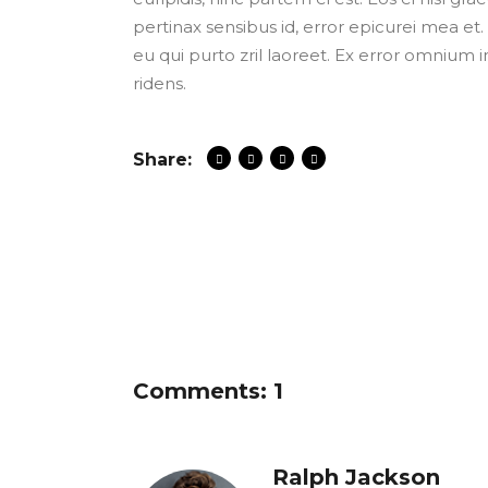
pertinax sensibus id, error epicurei mea et. 
eu qui purto zril laoreet. Ex error omnium i
ridens.
Share:
Comments: 1
Ralph Jackson