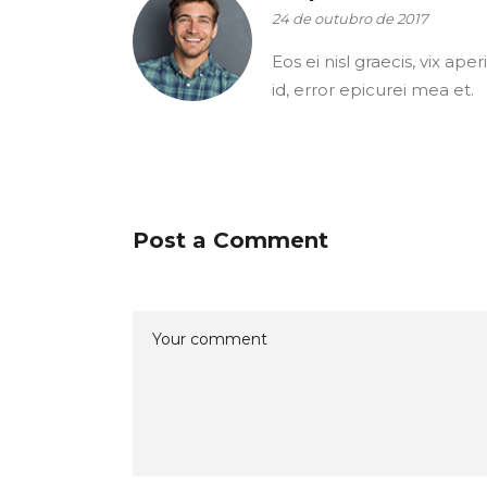
24 de outubro de 2017
Eos ei nisl graecis, vix ape
id, error epicurei mea et.
Post a Comment