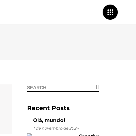
Search
for:
Recent Posts
Olá, mundo!
1 de novembro de 2024