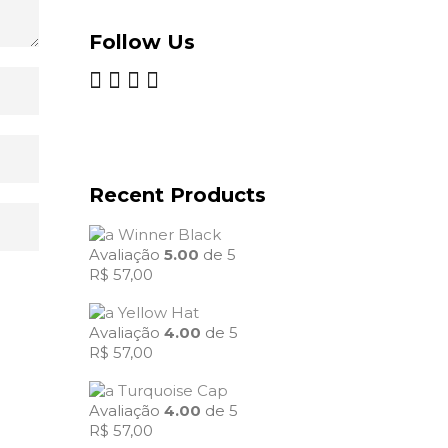
Follow Us
Recent Products
Winner Black
Avaliação
5.00
de 5
R$
57,00
Yellow Hat
Avaliação
4.00
de 5
R$
57,00
Turquoise Cap
Avaliação
4.00
de 5
R$
57,00