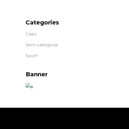
Categories
Caps
Sem categoria
Sport
Banner