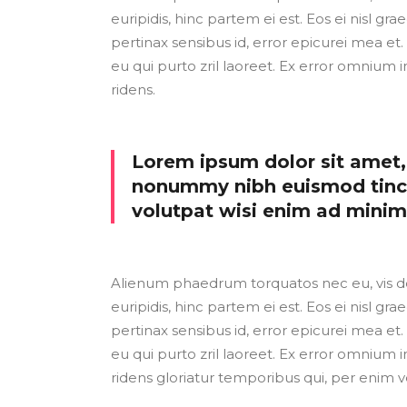
euripidis, hinc partem ei est. Eos ei nisl grae
pertinax sensibus id, error epicurei mea et. 
eu qui purto zril laoreet. Ex error omnium i
ridens.
Lorem ipsum dolor sit amet, 
nonummy nibh euismod tinci
volutpat wisi enim ad mini
Alienum phaedrum torquatos nec eu, vis detr
euripidis, hinc partem ei est. Eos ei nisl grae
pertinax sensibus id, error epicurei mea et. 
eu qui purto zril laoreet. Ex error omnium i
ridens gloriatur temporibus qui, per enim v