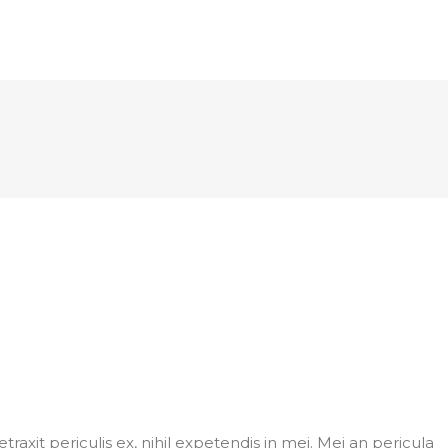
axit periculis ex, nihil expetendis in mei. Mei an pericula