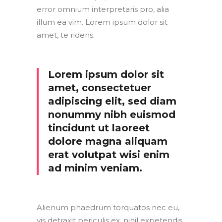
error omnium interpretaris pro, alia
illum ea vim. Lorem ipsum dolor sit
amet, te ridens.
Lorem ipsum dolor sit
amet, consectetuer
adipiscing elit, sed diam
nonummy nibh euismod
tincidunt ut laoreet
dolore magna aliquam
erat volutpat wisi enim
ad minim veniam.
Alienum phaedrum torquatos nec eu,
vis detraxit periculis ex, nihil expetendis