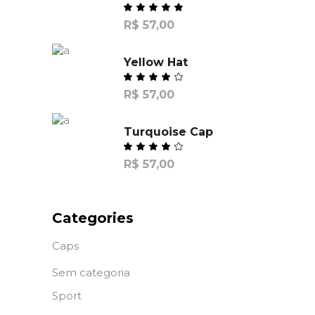
R$
57,00
Yellow Hat
R$
57,00
Turquoise Cap
R$
57,00
Categories
Caps
Sem categoria
Sport