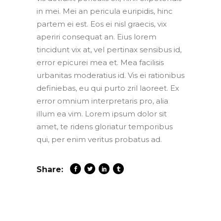
in mei. Mei an pericula euripidis, hinc
partem ei est. Eos ei nisl graecis, vix
aperiri consequat an. Eius lorem
tincidunt vix at, vel pertinax sensibus id,
error epicurei mea et. Mea facilisis
urbanitas moderatius id. Vis ei rationibus
definiebas, eu qui purto zril laoreet. Ex
error omnium interpretaris pro, alia
illum ea vim. Lorem ipsum dolor sit
amet, te ridens gloriatur temporibus
qui, per enim veritus probatus ad.
Share: