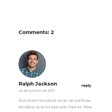
Comments: 2
Ralph Jackson
reply
24 de outubro de 2017
Eius lorem tincidunt vix at, vel pertinax
sensibus id, error epicurei mea et. Mea