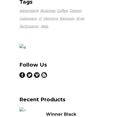
Tags
Advertising
Business
Coffee
Design
Instagram
IT
Morning
Network
Style
Technology
Web
Follow Us
Recent Products
Winner Black