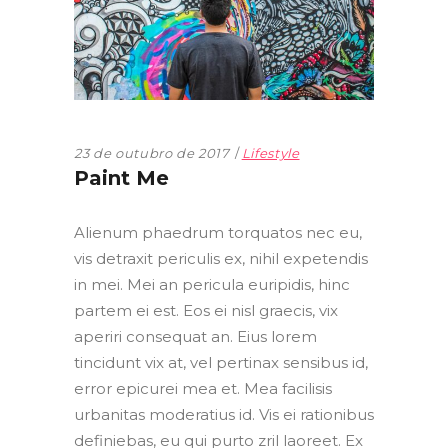
23 de outubro de 2017
Lifestyle
Paint Me
Alienum phaedrum torquatos nec eu,
vis detraxit periculis ex, nihil expetendis
in mei. Mei an pericula euripidis, hinc
partem ei est. Eos ei nisl graecis, vix
aperiri consequat an. Eius lorem
tincidunt vix at, vel pertinax sensibus id,
error epicurei mea et. Mea facilisis
urbanitas moderatius id. Vis ei rationibus
definiebas, eu qui purto zril laoreet. Ex