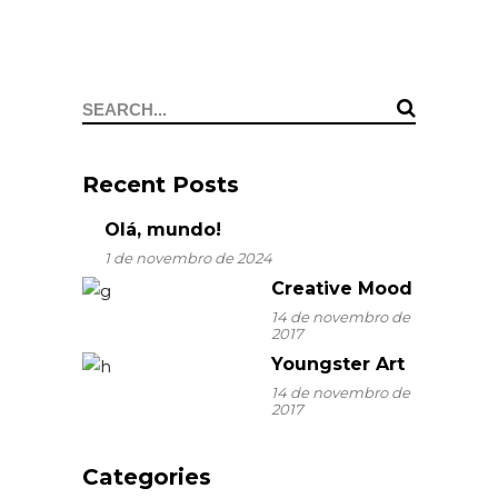
Search
for:
Recent Posts
Olá, mundo!
1 de novembro de 2024
Creative Mood
14 de novembro de
2017
Youngster Art
14 de novembro de
2017
Categories