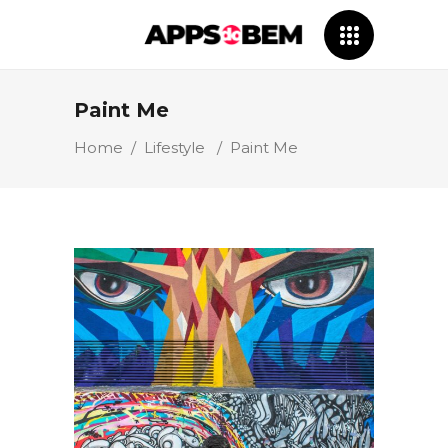
Paint Me
Home
/
Lifestyle
/
Paint Me