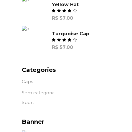
Yellow Hat
R$
57,00
Turquoise Cap
R$
57,00
Categories
Caps
Sem categoria
Sport
Banner