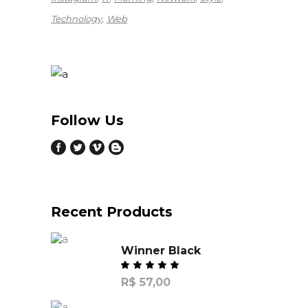
Technology
Web
Follow Us
Recent Products
Winner Black
R$
57,00