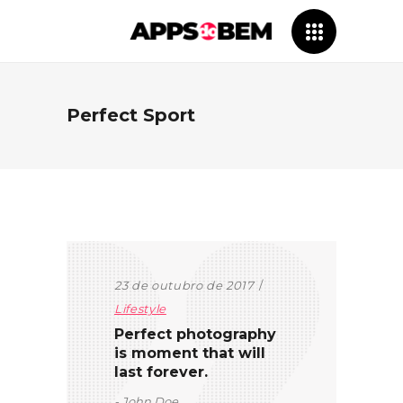
Perfect Sport
23 de outubro de 2017
Lifestyle
Perfect photography
is moment that will
last forever.
John Doe