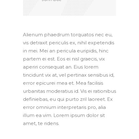
Alienum phaedrum torquatos nec eu,
vis detraxit periculis ex, nihil expetendis
in mei. Mei an pericula euripidis, hinc
partem ei est. Eos ei nisl graecis, vix
aperiri consequat an. Eius lorem
tincidunt vix at, vel pertinax sensibus id,
error epicurei mea et. Mea facilisis
urbanitas moderatius id. Vis ei rationibus
definiebas, eu qui purto zril laoreet. Ex
error omnium interpretaris pro, alia
illum ea vim. Lorem ipsum dolor sit
amet, te ridens.