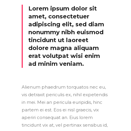
Lorem ipsum dolor sit
amet, consectetuer
adipiscing elit, sed diam
nonummy nibh euismod
tincidunt ut laoreet
dolore magna aliquam
erat volutpat wisi enim
ad minim veniam.
Alienum phaedrum torquatos nec eu,
vis detraxit periculis ex, nihil expetendis
in mei. Mei an pericula euripidis, hinc
partem ei est. Eos ei nisl graecis, vix
aperiri consequat an. Eius lorem
tincidunt vix at, vel pertinax sensibus id,