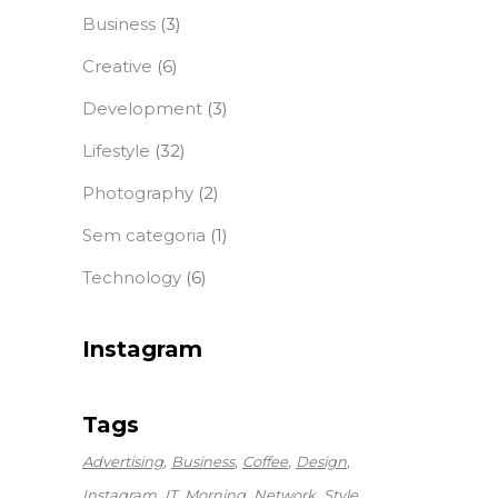
Business
(3)
Creative
(6)
Development
(3)
Lifestyle
(32)
Photography
(2)
Sem categoria
(1)
Technology
(6)
Instagram
Tags
Advertising
Business
Coffee
Design
Instagram
IT
Morning
Network
Style