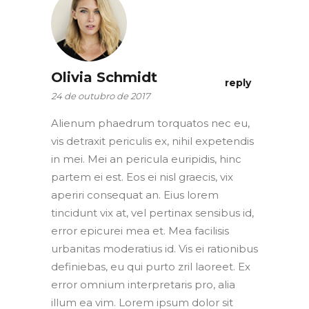
Olivia Schmidt
reply
24 de outubro de 2017
Alienum phaedrum torquatos nec eu,
vis detraxit periculis ex, nihil expetendis
in mei. Mei an pericula euripidis, hinc
partem ei est. Eos ei nisl graecis, vix
aperiri consequat an. Eius lorem
tincidunt vix at, vel pertinax sensibus id,
error epicurei mea et. Mea facilisis
urbanitas moderatius id. Vis ei rationibus
definiebas, eu qui purto zril laoreet. Ex
error omnium interpretaris pro, alia
illum ea vim. Lorem ipsum dolor sit