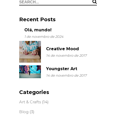
Search
for:
Recent Posts
Olá, mundo!
1 de novembro de 2024
Creative Mood
14 de novembro de 2017
Youngster Art
14 de novembro de 2017
Categories
Art & Crafts
(14)
Blog
(3)