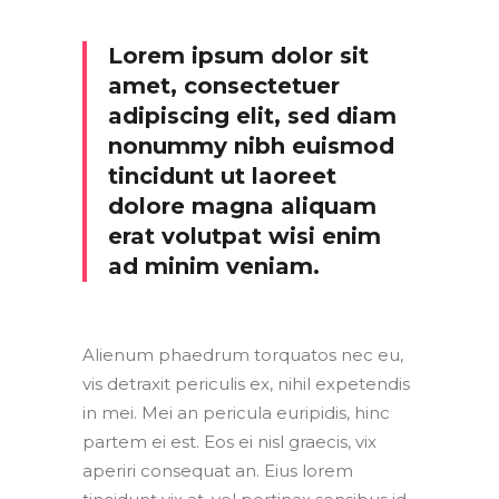
Lorem ipsum dolor sit
amet, consectetuer
adipiscing elit, sed diam
nonummy nibh euismod
tincidunt ut laoreet
dolore magna aliquam
erat volutpat wisi enim
ad minim veniam.
Alienum phaedrum torquatos nec eu,
vis detraxit periculis ex, nihil expetendis
in mei. Mei an pericula euripidis, hinc
partem ei est. Eos ei nisl graecis, vix
aperiri consequat an. Eius lorem