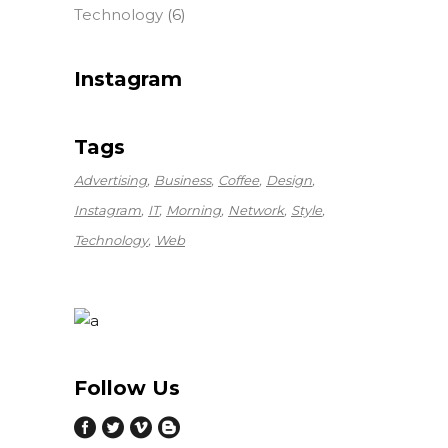
Technology
(6)
Instagram
Tags
Advertising
Business
Coffee
Design
Instagram
IT
Morning
Network
Style
Technology
Web
Follow Us