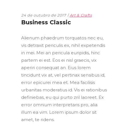
24 de outubro de 2017
Art & Crafts
Business Classic
Alienum phaedrum torquatos nec eu,
vis detraxit periculis ex, nihil expetendis
in mei. Mei an pericula euripidis, hinc
partem ei est. Eos ei nisl graecis, vix
aperiri consequat an. Eius lorem
tincidunt vix at, vel pertinax sensibus id,
error epicurei mea et. Mea facilisis
urbanitas moderatius id. Vis ei rationibus
definiebas, eu qui purto zril laoreet. Ex
error omnium interpretaris pro, alia
illum ea vim. Lorem ipsum dolor sit
amet, te ridens.