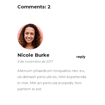
Comments: 2
Nicole Burke
reply
9 de novembro de 2017
Alienum phaedrum torquatos nec eu,
vis detraxit periculis ex, nihil expetendis
in mei. Mei an pericula euripidis, hinc
partem ei est.