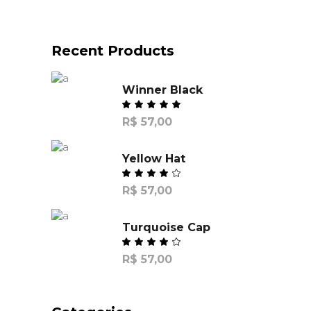
Recent Products
Winner Black
R$
57,00
Yellow Hat
R$
57,00
Turquoise Cap
R$
57,00