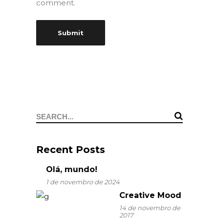
comment.
Search
for:
Recent Posts
Olá, mundo!
1 de novembro de 2024
Creative Mood
14 de novembro de
2017