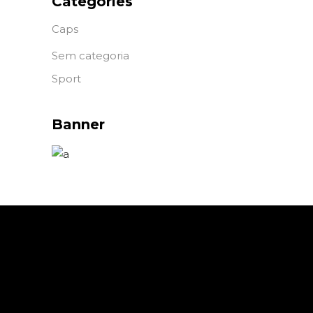
Categories
Caps
Sem categoria
Sport
Banner