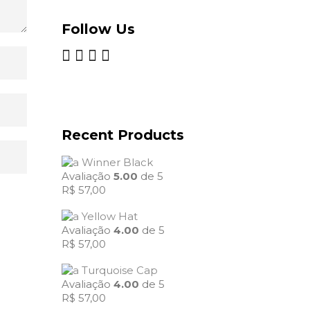
Follow Us
Recent Products
Winner Black
Avaliação
5.00
de 5
R$
57,00
Yellow Hat
Avaliação
4.00
de 5
R$
57,00
Turquoise Cap
Avaliação
4.00
de 5
R$
57,00