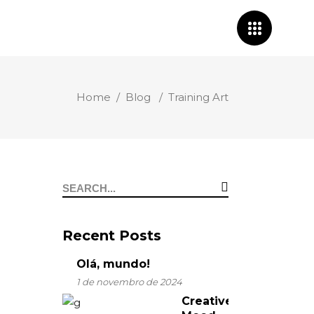
Home
/
Blog
/
Training Art
Search
for:
Recent Posts
Olá, mundo!
1 de novembro de 2024
Creative