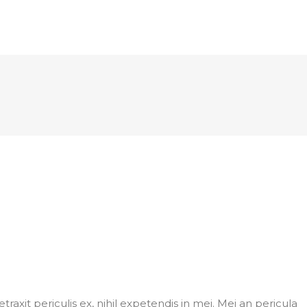
axit periculis ex, nihil expetendis in mei. Mei an pericula