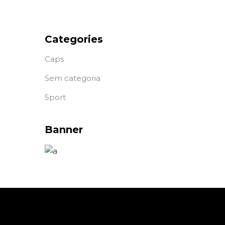
Categories
Caps
Sem categoria
Sport
Banner