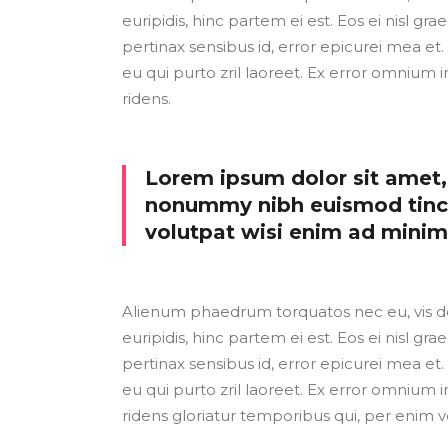
euripidis, hinc partem ei est. Eos ei nisl grae
pertinax sensibus id, error epicurei mea et. 
eu qui purto zril laoreet. Ex error omnium i
ridens.
Lorem ipsum dolor sit amet, 
nonummy nibh euismod tinci
volutpat wisi enim ad mini
Alienum phaedrum torquatos nec eu, vis detr
euripidis, hinc partem ei est. Eos ei nisl grae
pertinax sensibus id, error epicurei mea et. 
eu qui purto zril laoreet. Ex error omnium i
ridens gloriatur temporibus qui, per enim v