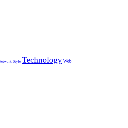
Technology
Web
Network
Style