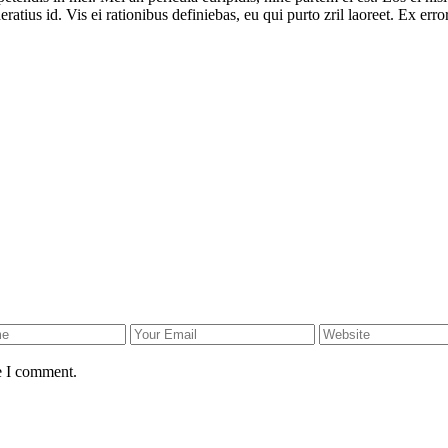
eratius id. Vis ei rationibus definiebas, eu qui purto zril laoreet. Ex er
e I comment.