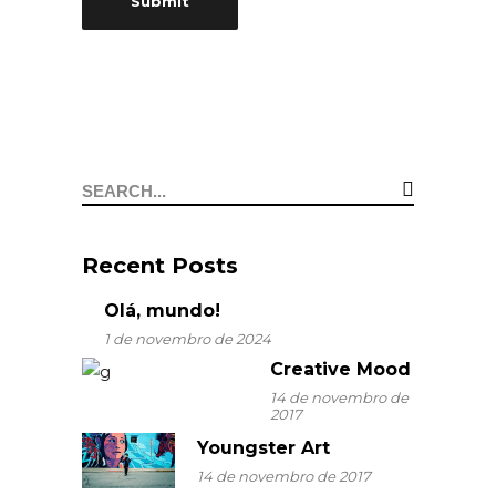
Search
for:
Recent Posts
Olá, mundo!
1 de novembro de 2024
Creative Mood
14 de novembro de
2017
Youngster Art
14 de novembro de 2017