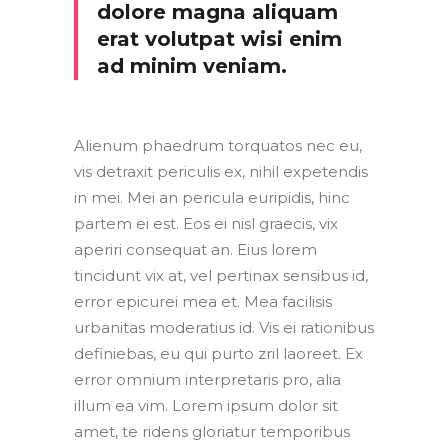
dolore magna aliquam
erat volutpat wisi enim
ad minim veniam.
Alienum phaedrum torquatos nec eu,
vis detraxit periculis ex, nihil expetendis
in mei. Mei an pericula euripidis, hinc
partem ei est. Eos ei nisl graecis, vix
aperiri consequat an. Eius lorem
tincidunt vix at, vel pertinax sensibus id,
error epicurei mea et. Mea facilisis
urbanitas moderatius id. Vis ei rationibus
definiebas, eu qui purto zril laoreet. Ex
error omnium interpretaris pro, alia
illum ea vim. Lorem ipsum dolor sit
amet, te ridens gloriatur temporibus