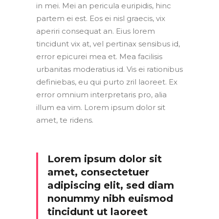
in mei. Mei an pericula euripidis, hinc
partem ei est. Eos ei nisl graecis, vix
aperiri consequat an. Eius lorem
tincidunt vix at, vel pertinax sensibus id,
error epicurei mea et. Mea facilisis
urbanitas moderatius id. Vis ei rationibus
definiebas, eu qui purto zril laoreet. Ex
error omnium interpretaris pro, alia
illum ea vim. Lorem ipsum dolor sit
amet, te ridens.
Lorem ipsum dolor sit
amet, consectetuer
adipiscing elit, sed diam
nonummy nibh euismod
tincidunt ut laoreet