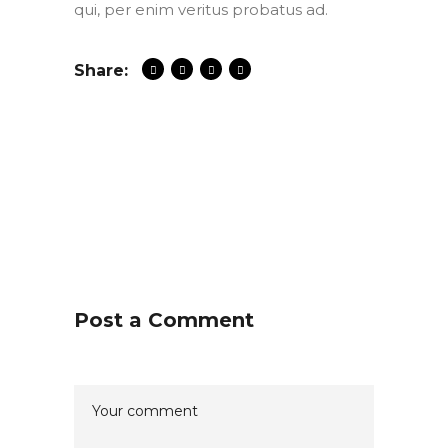
qui, per enim veritus probatus ad.
Share:
Post a Comment