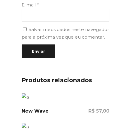
E-mail
*
Salvar meus dados neste navegador
para a próxima vez que eu comentar.
Produtos relacionados
New Wave
R$
57,00
Comprar