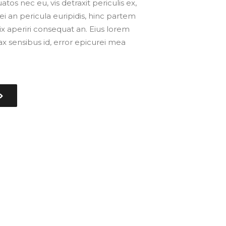
s nec eu, vis detraxit periculis ex,
ei an pericula euripidis, hinc partem
, vix aperiri consequat an. Eius lorem
inax sensibus id, error epicurei mea