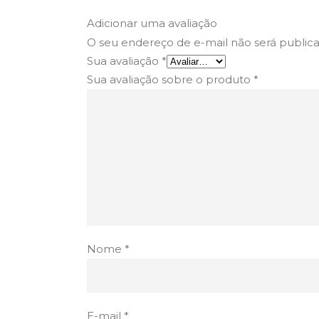
Adicionar uma avaliação
O seu endereço de e-mail não será public
Sua avaliação
*
Sua avaliação sobre o produto
*
Nome
*
E-mail
*