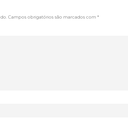
ado.
Campos obrigatórios são marcados com
*