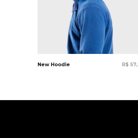
Comprar
New Hoodie
R$
57,